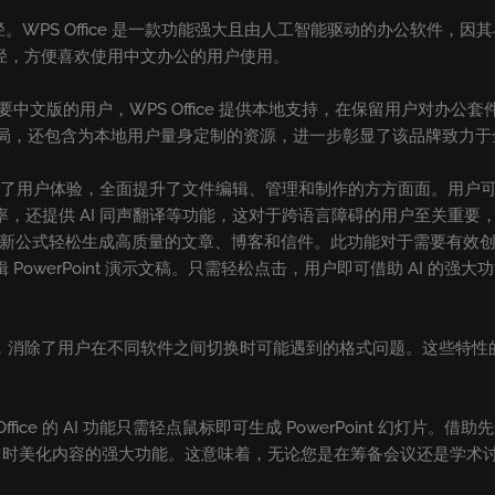
径。WPS Office 是一款功能强大且由人工智能驱动的办公软件，因其与 M
捷路径，方便喜欢使用中文办公的用户使用。
对于需要中文版的用户，WPS Office 提供本地支持，在保留用户对
布局，还包含为本地用户量身定制的资源，进一步彰显了该品牌致力
而出，提升了用户体验，全面提升了文件编辑、管理和制作的方方面面。用户
效率，还提供 AI 同声翻译等功能，这对于跨语言障碍的用户至关重要，确保
可以使用创新公式轻松生成高质量的文章、博客和信件。此功能对于需要有
编辑 PowerPoint 演示文稿。只需轻松点击，用户即可借助 AI
处理文档，消除了用户在不同软件之间切换时可能遇到的格式问题。这些特性的结
ice 的 AI 功能只需轻点鼠标即可生成 PowerPoint 幻灯
美化内容的强大功能。这意味着，无论您是在筹备会议还是学术讨论，W