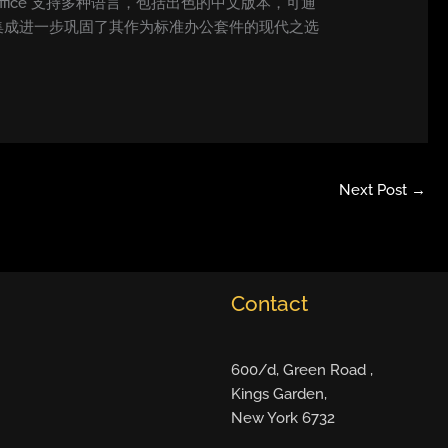
ffice 支持多种语言，包括出色的中文版本，可通
集成进一步巩固了其作为标准办公套件的现代之选
Next Post
→
Contact
600/d, Green Road ,
Kings Garden,
New York 6732