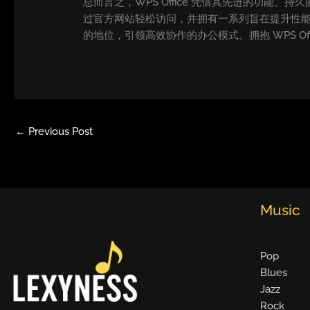
总而言之，WPS Office 凭借其先进的功能、
过官方网站轻松访问，并拥有一系列旨在提升性
的地位，引领高效协作的办公模式。拥抱 WPS O
←
Previous Post
Music
Pop
Blues
Jazz
Rock