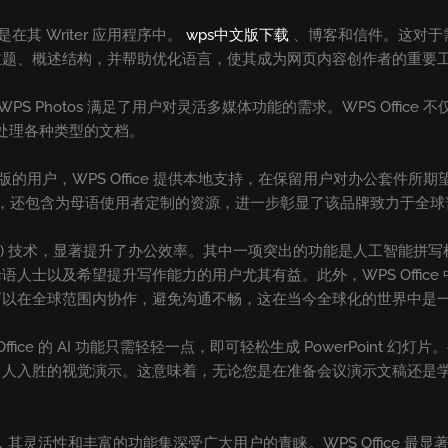
是在其 Writer 应用程序中。
wps中文版下载
、博客和信件。这对于
主题、概述结构，并帮助优化语言，使其成为网页内容创作者的重要
S Photos 满足了用户对灵活多媒体功能的需求。WPS Office 不仅免费
可处理各种类型的文档。
要中文版的用户，WPS Office 提供本地支持，在保留用户对办公套
式，还包含为母语使用者定制的资源，进一步彰显了该品牌致力于全球
智能 (AI) 技术，显著提升了办公效率。其中一项突出的功能是人工智
以及希望提升写作能力的用户尤其有益。此外，WPS Office 中的
可以在全球范围内协作，避免沟通不畅，这在当今全球化的世界中是
ice 的 AI 功能只需轻轻一点，即可轻松生成 PowerPoint
入胜的视觉演示。这意味着，无论您是在准备会议演示文稿还是学术演示
其灵活性和丰富的功能集深受广大用户的青睐。WPS Office 最显著的优势