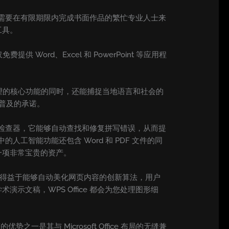
需要在有限期限内完成书面作品的繁忙专业人士来
工具。
提供 Word、Excel 和 PowerPoint 等应用程
件所期望的核心功能的同时，还能捕捉当地语言和社会的
普及的承诺。
能拼写检查器，它能够自动查找和修复拼写错误，从而提
人工智能功能还包含 Word 和 PDF 文件的同
一项非常宝贵的资产。
 幻灯片。得益于能够自动美化网页内容的创新算法，用户
文稿，WPS Office 都会为您处理图形细
之一是其与 Microsoft Office 布局的无缝兼