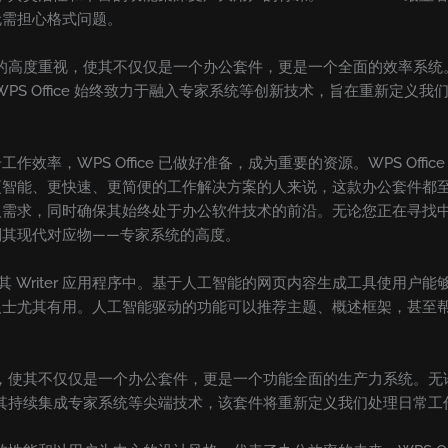
无需担心格式问题。
验和性能的高度重视，使其不仅仅是一个办公套件，更是一个全面的效率
求。WPS Office 始终致力于融入专家系统等创新技术，旨在重新
率，WPS Office 已做好准备，成为重要的资源。WPS Off
智能、更快速、更简便的工作解决方案的人来说，这款办公套件都至
，同时确保其始终处于办公软件技术的前沿。无论您正在寻找中文版还是常
到其现代对应物——专家系统的高度。
其是在其 Writer 应用程序中。基于人工智能的网页内容生成工具使
人士尤其有用。人工智能驱动的功能可以推荐主题、概述框架，甚至
验和效率，使其不仅仅是一个办公套件，更是一个功能全面的生产力系统
求。凭借其持续集成专家系统等尖端技术，该套件将重新定义我们处理日