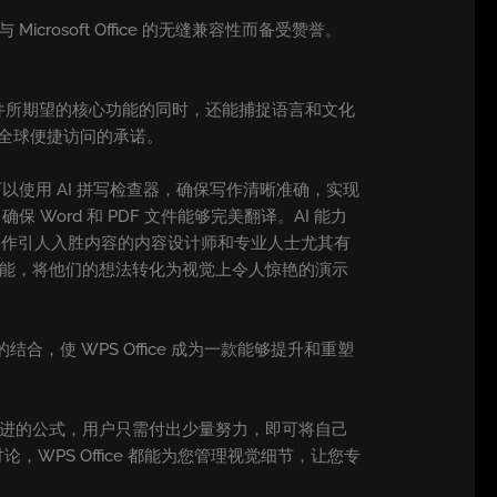
icrosoft Office 的无缝兼容性而备受赞誉。
办公套件所期望的核心功能的同时，还能捕捉语言和文化
于全球便捷访问的承诺。
可以使用 AI 拼写检查器，确保写作清晰准确，实现
 Word 和 PDF 文件能够完美翻译。AI 能力
效创作引人入胜内容的内容设计师和专业人士尤其有
 的强大功能，将他们的想法转化为视觉上令人惊艳的演示
合，使 WPS Office 成为一款能够提升和重塑
片。借助先进的公式，用户只需付出少量努力，即可将自己
PS Office 都能为您管理视觉细节，让您专