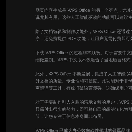
网页内容生成是 WPS Office 的另一个亮点，尤其
说尤其有用。这些人工智能驱动的功能可以建议
除了文档编辑和制作功能外，WPS Office 还通过 WP
序，还免费提供 PDF 功能，让用户无需付费即
下载 WPS Office 的过程非常顺畅。对于需
细微差别。WPS 中文版不仅融合了当地语言格
此外，WPS Office 不断发展，集成了人工
升文档的质量、专业性和可信度。此功能对于非母语人士
声翻译等工具，有效打破语言障碍。这确保用户
对于需要制作引人入胜的演示文稿的用户，WPS Off
只需付出很少的努力，即可将自己的想法转化为引人
节，让您专注于信息本身而非布局。
WPS Office 已成为办公效率软件领域的领军品牌，