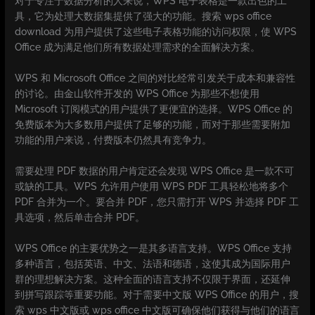
对于专注于数据分析的人来说，WPS 电子表格是一款出色的工
具，它为处理大数据集提供了强大的功能。搜索 wps office
download 为用户提供了这些电子表格功能的访问权限，使 WPS
Office 成为满足他们所有数据处理需求的全面解决方案。
WPS 和 Microsoft Office 之间的对比经常引发关于成本和兼容性
的讨论。由金山软件开发的 WPS Office 为那些不想使用
Microsoft 订阅模式的用户提供了更便宜的选择。WPS Office 的
免费版本为大多数用户提供了足够的功能，而对于那些需要附加
功能的用户来说，付费版本仍然具有竞争力。
需要处理 PDF 数据的用户肯定还会发现 WPS Office 是一款不可
或缺的工具。WPS 允许用户使用 WPS PDF 工具轻松地将多个
PDF 合并为一个。要合并 PDF，您只需打开 WPS 并选择 PDF 工
具选项，然后单击合并 PDF。
WPS Office 的主要优势之一是其多语言支持。WPS Office 支持
多种语言，包括英语、中文、法语和德语，这使其成为国际用户
群的理想解决方案。这种全面的语言支持不仅限于界面，还延伸
到拼写跟踪等重要功能。对于需要中文版 WPS Office 的用户，搜
索 wps 中文版或 wps office 中文版可确保他们获得与他们的语言