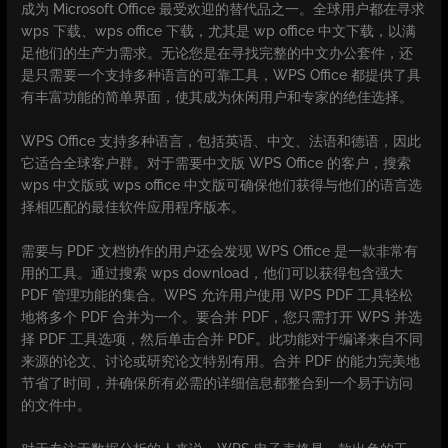
成为 Microsoft Office 最受欢迎的替代品之一。全球用户都在寻求
wps 下载、wps office 下载，尤其是 wp office 中文下载，以满
足他们的生产力需求。无论您是在寻找完整的中文办公套件，还
是只需要一个支持多种语言的可靠工具，WPS Office 都提供了具
有丰富功能的简单界面，使其成为休闲用户和专家的绝佳选择。
WPS Office 支持多种语言，包括英语、中文、法语和德语，因此
它适合全球客户群。对于需要中文版 WPS Office 的客户，搜索
wps 中文版或 wps office 中文版可确保他们获得与他们的语言选
择相匹配的最佳软件应用程序版本。
需要与 PDF 文档协作的用户还会发现 WPS Office 是一款非常有
用的工具。通过搜索 wps download，他们可以获得包含强大
PDF 管理功能的集合。WPS 允许用户使用 WPS PDF 工具轻松
地将多个 PDF 合并为一个。要合并 PDF，您只需打开 WPS 并选
择 PDF 工具选项，然后单击合并 PDF。此功能对于编译来自不同
来源的论文、讨论或研究论文特别有用。合并 PDF 的能力完美地
节省了时间，并确保所有必需的详细信息都整合到一个易于访问
的文件中。