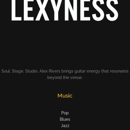
Soul. Stage. Studio. Alex Rivers brings guitar energy that resonates
beyond the venue.
Music
Pop
Blues
Jazz