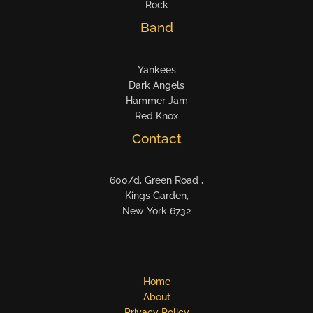
Rock
Band
Yankees
Dark Angels
Hammer Jam
Red Knox
Contact
600/d, Green Road ,
Kings Garden,
New York 6732
Home
About
Privacy Policy