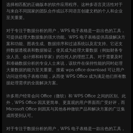
选择相匹配的正确版本的软件应用程序。这种多语言灵活性对于
与来自不同国家的团队合作或以不同语言创建文档的个人和企业
至关重要。
对于专注于数据分析的用户，WPS 电子表格是一款出色的工具，
可提供处理大数据集的强大功能。WPS 电子表格提供高级解决方
案和功能、图表生成、数据排序和过滤系统以及宏支持。它还支
持数据透视表和数据验证，使其成为处理大量数据（例如财务专
业人员、会计师和科学家）的任何人的理想工具。对于需要及时
和准确数据分析的专业人士来说，该软件在保持性能的同时处理
大量数据的能力至关重要。搜索 wps office download 可让用户
访问这些电子表格功能，从而使 WPS Office 成为满足他们所有数
据处理需求的全面解决方案。
许多用户经常会问 Office（微软）和 WPS Office 之间的区别。此
外，WPS Office 因其更简单、更直观的用户界面而广受好评，而
Microsoft Office 则因其与其他各种微软产品和解决方案的广泛集
成而受到认可。
对于专注于数据分析的用户，WPS 电子表格是一款出色的工具，