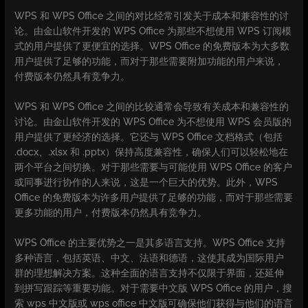
WPS 和 WPS Office 之间的对比经常引发关于成本和兼容性的讨
论。由金山软件开发的 WPS Office 为那些不想使用 WPS 订阅模
式的用户提供了更便宜的选择。WPS Office 的免费版本为大多数
用户提供了足够的功能，而对于那些需要附加功能的用户来说，
付费版本仍然具有竞争力。
WPS 和 WPS Office 之间的比较通常会导致有关成本和兼容性的
讨论。由金山软件开发的 WPS Office 为不想使用 WPS 会员版的
用户提供了更经济的选择。它还与 WPS Office 文档格式（包括
.docx、.xlsx 和 .pptx）保持高度兼容性，确保人们可以轻松地在
两个平台之间切换。对于那些需要与可能使用 WPS Office 的客户
或同事进行协作的人来说，这是一个巨大的优势。此外，WPS
Office 的免费版本为许多用户提供了足够的功能，而对于那些需要
更多功能的用户，付费版本仍然具有竞争力。
WPS Office 的主要优势之一是其多语言支持。WPS Office 支持
多种语言，包括英语、中文、法语和德语，这使其成为国际用户
群的理想解决方案。这种全面的语言支持不仅限于界面，还延伸
到拼写跟踪等重要功能。对于需要中文版 WPS Office 的用户，搜
索 wps 中文版或 wps office 中文版可确保他们获得与他们的语言