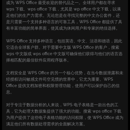
成为 WPS Office 最受欢迎的替代品之一。全球用户都在寻求
wps 下载、wps office 下载，尤其是 wp office 中文下载，以满
足他们的生产力需求。无论您是在寻找完整的中文办公套件，还
是只需要一个支持多种语言的可靠工具，WPS Office 都提供了具
有丰富功能的简单界面，使其成为休闲用户和专家的绝佳选择。
WPS Office 支持多种语言，包括英语、中文、法语和德语，因此
它适合全球客户群。对于需要中文版 WPS Office 的客户，搜索
wps 中文版或 wps office 中文版可确保他们获得与他们的语言选
择相匹配的最佳软件应用程序版本。
文档安全是 WPS Office 的另一个核心优势，在当今数据泄露和未
经授权访问敏感文件司空见惯的世界中，它尤为重要。WPS
Office 提供文档加密和权限管理功能，使用户可以保护自己的信
息。
对于专注于数据分析的人来说，WPS 电子表格是一款出色的工
具，它为处理大数据集提供了强大的功能。搜索 wps office 下载
为用户提供了这些电子表格功能的访问权限，使 WPS Office 成为
满足他们所有数据处理需求的全面解决方案。