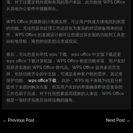
准。对于注重文档外观和布局的用户来说，此功能使 WPS Office
从其他办公套件中脱颖而出。
WPS Office 的最新设计美观实用，可让用户快速方便地找到所需
的功能。无论您是在处理工作还是在为复杂的对话准备简单的信
件，WPS Office 的直观设计都可让您通过其全面的功能和工具更
轻松地导航，将您的创意想法变成现实。
最后，无论您是在寻找 wps 下载、wps office 中文版下载还是
wps office 下载计算机版，WPS Office 都是功能丰富、用户友好
且经济实惠的 WPS Office 替代品。WPS Office 提供多语言支
持，包括功能齐全的中文版，可满足各种客户群的需求。其记录
保护功能、
wps office下载
。此外，WPS 电子表格为信息分析
提供了全面的解决方案，而其用户友好的界面确保即使是复杂的
工作也易于完成。对于任何想要提高绩效的人来说，WPS Office
都是一项经济实惠且值得信赖的服务。
←
Previous Post
Next Post
→