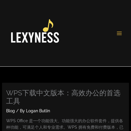
Skip
to
content
WPS下载中文版本：高效办公的首选
工具
Blog
/ By
Logan Butlin
WPS Office 是一个功能强大、功能强大的办公软件套件，提供各
种功能，可满足个人和专业需求。WPS 拥有免费和付费版本，已