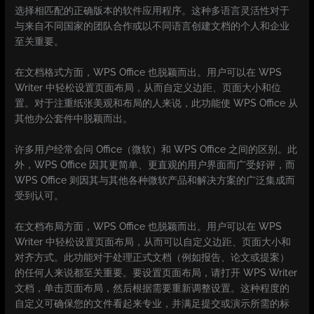
选择相匹配的正确版本的软件应用程序。这种多语言灵活性对于
与来自不同国家的团队合作或以不同语言创建文档的个人和企业
至关重要。
在文档格式方面，WPS Office 也脱颖而出。用户可以在 WPS
Writer 中轻松设置页面布局，从而自定义边距、页面大小和位
置。对于注重纸张美观和布局的人来说，此功能使 WPS Office 从
其他办公套件中脱颖而出。
许多用户经常会问 Office（微软）和 WPS Office 之间的区别。此
外，WPS Office 因其更简单、更直观的用户界面而广受好评，而
WPS Office 则因其与其他各种微软产品和解决方案的广泛集成而
受到认可。
在文档布局方面，WPS Office 也脱颖而出。用户可以在 WPS
Writer 中轻松设置页面布局，从而可以自定义边距、页面大小和
对齐方式。此功能对于处理正式文档（例如报告、论文或提案）
的任何人来说都至关重要。要设置页面布局，请打开 WPS Writer
文档，单击页面布局，然后根据需要重新调整设置。这种程度的
自定义可确保您的文件看起来专业，并满足提交或演示所需的标