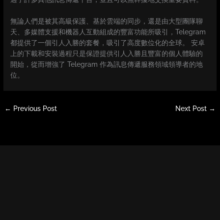
無論人們是被其高級保護、基於雲端的同步，還是由大型團隊聊
天、多媒體支援和機器人互動組成的豐富功能所吸引，Telegram
都提供了一個引人入勝的套餐，吸引了高度數位化的全球。 安卓
上的下載和安裝過程只是保證提供引人入勝且豐富的個人體驗的
開始，從而增強了 Telegram 作為訊息傳遞服務領域領導者的地
位。
←
Previous Post
Next Post
→