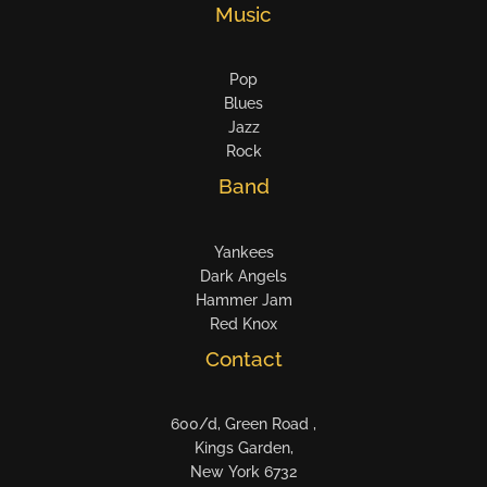
Music
Pop
Blues
Jazz
Rock
Band
Yankees
Dark Angels
Hammer Jam
Red Knox
Contact
600/d, Green Road ,
Kings Garden,
New York 6732