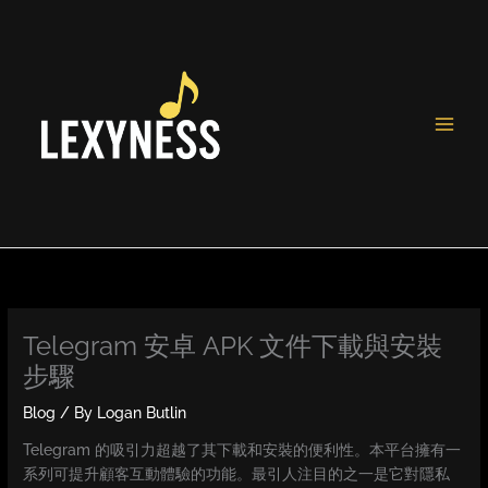
Skip
to
content
Telegram 安卓 APK 文件下載與安裝
步驟
Blog
/ By
Logan Butlin
Telegram 的吸引力超越了其下載和安裝的便利性。本平台擁有一
系列可提升顧客互動體驗的功能。最引人注目的之一是它對隱私