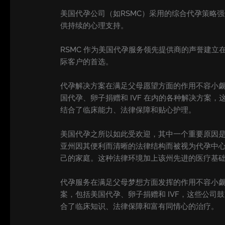
美国代孕公司（如RSMC）采用的综合代孕策略
供持续的心理支持。
RSMC 作为美国代孕服务领先提供商的声誉建
际客户的首选。
代孕解决方案在满足父母愿望方面的作用不容小觑
国代孕、卵子捐赠和 IVF 在内的各种解决方案
结合了临床能力、法律保障和贴心护理。
美国代孕之所以如此受欢迎，其中一个重要原因
亚州因其便利而清晰的法律结构而被视为代孕中
己的家庭。这种法律环境加上该州先进的医疗基
代孕服务在满足父母梦想方面发挥的作用不容小觑
案，包括美国代孕、卵子捐赠和 IVF，这些公司
合了临床知识、法律保障和富有同情心的治疗。