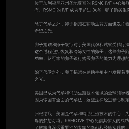
位于加利福尼亚州圣地亚哥的 RSMC IVF 
有。RSMC 的 IVF 成功率超过 80%，卵子购
除了代孕之外，卵子捐赠在辅助生育方面也发挥
希望之光。
卵子捐赠和卵子银行对于美国代孕和试管受精疗
这个过程包括恢复和冷冻女性的卵子，这些卵子
功率。从可靠的卵子银行购买卵子的能力为理想
除了代孕之外，卵子捐赠在辅助生殖中也发挥着
之光。
美国已成为代孕和辅助生殖技术领域的全球领导
因为该国有全面的代孕法，这些法律经过精心制
归根结底，美国是代孕和辅助生殖技术的中心，
母的梦想灯塔。RSMC IVF 中心凭借其惊人
了解家庭深远重要性的专家的奉献和经验实现的