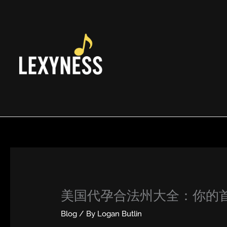
Skip
to
content
美国代孕合法州大全：你的
Blog
/ By
Logan Butlin