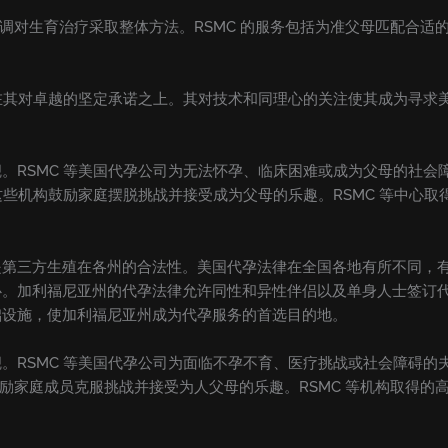
强调对生育治疗采取整体方法。RSMC 的服务包括为准父母匹配合
立在其对卓越的坚定承诺之上。其对技术和同理心的关注使其成为寻求
。RSMC 等美国代孕公司为无法怀孕、临床困难或成为父母的社会
，这些机构鼓励家庭摆脱挑战并接受成为父母的乐趣。RSMC 等中心
是第三方生殖在各州的合法性。美国代孕法律在全国各地有所不同，
心。加利福尼亚州的代孕法律允许同性和异性伴侣以及单身人士签订
础设施，使加利福尼亚州成为代孕服务的首选目的地。
。RSMC 等美国代孕公司为面临不孕不育、医疗挑战或社会障碍的
鼓励家庭成员克服挑战并接受为人父母的乐趣。RSMC 等机构取得