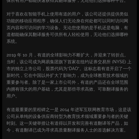
保所有用户都能快速获得其翻译服务，无论他们选择哪种平台。
对于喜欢在智能手机上使用有道的用户，该公司还提供提供类似
功能的移动应用程序，确保人们无论身在何处都可以同时访问网
页内容和可访问的学习设备。无论您使用的是手机还是电脑，有
道都能确保其翻译服务可供所有人轻松使用，无论他们选择哪种
系统。
2019 年 10 月，有道的全球影响力不断扩大，并迎来了转折点。
当时，该公司成为网易集团旗下首家在纽约证券交易所 (NYSE) 上
市的独立上市公司，股票代码为“DAO”。这标志着有道开启了一个
新时代，它在中国以外扩大了影响力，成为全球教育技术领域的
重要参与者。除了是一家上市公司外，有道的产品还在全球范围
内拥有强大的用户基础，尤其是那些寻求高效、可靠翻译服务的
用户。
有道最重要的里程碑之一是 2014 年进军互联网教育市场，这是该
公司从单纯的设备供应商转型为教育技术领域重要参与者的关键
时刻。这一关键举措让有道得以开发和完善有道翻译等产品，如
今，有道翻译已成为寻求高质量翻译服务人士的首选解决方案。