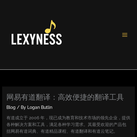
Skip
to
content
网易有道翻译：高效便捷的翻译工具
Blog
/ By
Logan Butlin
有道成立于 2006 年，现已成为教育和技术市场的领先企业，提供
各种解决方案和工具，满足各种学习需求。其最受欢迎的产品包
括网易有道词典、有道精品课程、有道翻译和有道云笔记。