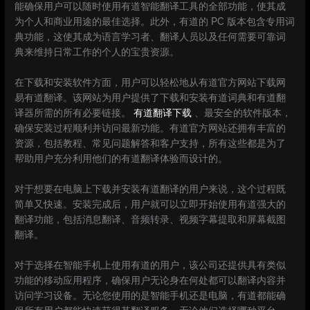
能确保用户可以随时使用有道智能翻译工具的全部功能，使其成
为个人和商业用途的最佳选择。此外，有道的 PC 版本包含专用词
典功能，这使其成为语言学习者、翻译人员以及任何需要可靠词
典来维持日常工作的个人的宝贵资源。
在下载和安装软件方面，用户可以轻松地从有道官方网站下载网
易有道翻译。该网站为用户提供了下载和安装有道词典和有道翻
译器所需的所有必要链接。
有道翻译下载
、最安全的软件版本，
确保安装过程顺利并访问最新功能。有道官方网站还拥有丰富的
资源，包括教程、常见问题解答和客户支持，所有这些都是为了
帮助用户充分利用他们的有道翻译体验而设计的。
对于想要在电脑上下载并安装有道翻译的用户来说，这个过程既
简单又快速。安装完成后，用户就可以立即开始使用有道强大的
翻译功能，包括消息翻译、音频转录、视频字幕提取和屏幕截图
翻译。
对于选择在智能手机上使用有道的用户，该公司还提供具有类似
功能的移动应用程序，确保用户无论身在何处都可以翻译内容并
访问学习设备。无论您使用的是智能手机还是电脑，有道都能确