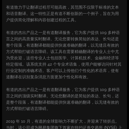
有道致力于让翻译过程尽可能高效，其范围不仅限于标准的文本
和语音翻译。这一特性正是有道不断创新的一个例子，旨在为用
户提供简化理解和内容创建过程的工具。
有道的杰出产品之一是有道翻译服务，它为客户提供 109 多种语
言之间的高质量实时翻译。无论您要转换简短的表达、长句还是
整个段落，有道翻译都能提供快速准确的翻译，以无缝且有效的
方式帮助打破语言障碍。该工具在需要精确翻译的专业人士中尤
为受欢迎，这些专业人士包括医学、计算机技术、金融和经济等
特定领域。该系统支持 42 个专业术语集，使用户能够访问针对其
行业定制的准确术语。客户可以上传他们个性化的术语库，使有
道翻译在识别复杂消息方面更加个性化和有效。
有道的杰出产品之一是有道翻译服务，它为客户提供 109 多种语
言之间的顶级实时翻译。无论您翻译的是简短的表达、长句，还
是整个段落，有道翻译都能提供快速准确的翻译，以无缝有效的
方式帮助打破语言障碍。
2019 年 10 月，有道的全球影响力不断扩大，并迎来了转折点。
当时，该公司成为网易集团旗下首家在纽约证券交易所 (NYSE) 上