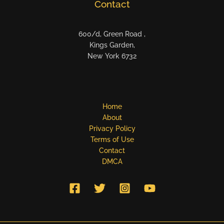
Contact
600/d, Green Road ,
Kings Garden,
New York 6732
Home
About
Privacy Policy
Terms of Use
Contact
DMCA