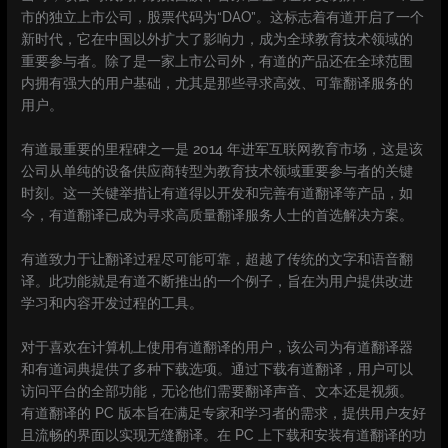
市的独立上市公司，股票代码为“DAO”。这标志着有道开启了一个
新时代，它在中国以外扩大了影响力，成为全球教育技术领域的
重要参与者。除了是一家上市公司外，有道的产品还在全球范围
内拥有强大的用户基础，尤其是那些寻求高效、可靠翻译服务的
用户。
有道最重要的里程碑之一是 2014 年进军互联网教育市场，这是该
公司从单纯的设备供应商转型为教育技术领域重要参与者的关键
时刻。这一关键举措让有道得以开发和完善有道翻译等产品，如
今，有道翻译已成为寻求高质量翻译服务人士的首选解决方案。
有道致力于让翻译过程尽可能可靠，超越了传统的文字和语音翻
译。此功能就是有道不断推出的一个例子，旨在为用户提供改进
学习和内容开发过程的工具。
对于喜欢在计算机上使用有道翻译的用户，该公司为有道翻译器
和有道词典提供了多种下载选项。通过下载有道翻译，用户可以
访问平台的全部功能，无论他们需要翻译声音、文本还是视频。
有道翻译的 PC 版本旨在满足专家和学习者的需求，提供用户友好
且流畅的界面以实现无缝翻译。在 PC 上下载和安装有道翻译的功