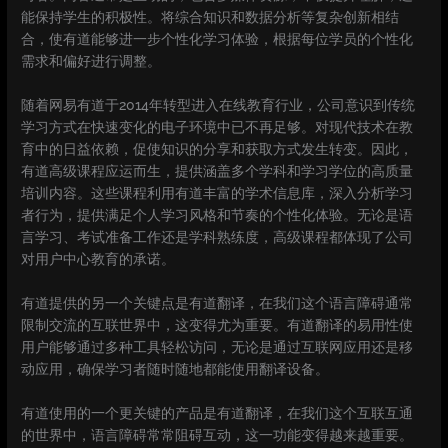
能保持学生的积极性。将综合知识和数据分析等复杂创新相结
合，使有道能够进一步个性化学习体验，根据每位学员的个性化
需求和偏好进行调整。
随着网易有道于2014年转型进入在线教育行业，公司意识到传统
学习方式在快速变化的电子环境中已不再足够。对现代技术在教
育中的日益依赖，促使知识的分享和获取方式发生转变。因此，
有道高级课程应运而生，提供涵盖多个学科和学习学位的高质量
培训内容。这些课程利用有道丰富的学术信息库，深入分析学习
者行为，提供满足个人学习风格和节奏的个性化体验。无论是语
言学习、考试准备工作还是学科熟练度，高级课程都体现了公司
对用户中心教育的承诺。
有道提供的另一个关键点是有道翻译，在我们这个语言障碍通常
限制交流的互联世界中，这变得尤为重要。有道翻译的易用性使
用户能够通过多种工具轻松访问，无论是通过互联网应用还是移
动应用，确保学习者随时随地都能使用翻译设备。
有道使用的一个更关键的产品是有道翻译，在我们这个互联互通
的世界中，语言障碍常常阻碍互动，这一功能变得越来越重要。