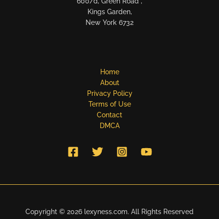
600/d, Green Road ,
Kings Garden,
New York 6732
Home
About
Privacy Policy
Terms of Use
Contact
DMCA
Copyright © 2026 lexyness.com. All Rights Reserved