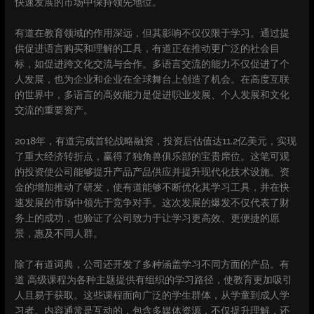
快速发展的市场中保持领先地位。
有道在教育领域的作用深远，但其影响不仅仅限于学习。通过提
供促进语言购买和理解的工具，有道正在推动更广泛的社会目
标，如促进跨文化交流与合作。多语言交流的能力不仅促进了个
人发展，也为企业和企业在全球舞台上创造了机会。在高度互联
的世界中，多语言的高效能力是促进职业发展、个人发展和文化
交流的重要资产。
2018年，有道完成首轮战略融资，投资后估值达11.2亿美元，实现
了重大经济转折点，赢得了独角兽俱乐部的宝贵席位。这笔可观
的投资使公司能够提升产品产品供应并提升现代化技术设施。资
金的增加推动了研发，使有道能够不断优化其学习工具，并在快
速发展的市场中领先于竞争对手。这次发展的爆发不仅代表了财
务上的成功，也验证了公司致力于让学习更高效、更便捷的愿
景，惠及不同人群。
除了有道词典，公司还开发了多种涵盖学习不同方面的产品。有
道 高级课程为各种主题提供有组织的学习路径，使教育更加吸引
人且易于获取。这些课程面向广泛的学生群体，从学童到成人学
习者。内容通常是互动的，包含多媒体资源，不仅提升理解，还