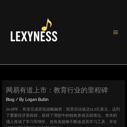
Skip
to
content
网易有道上市：教育行业的里程碑
Blog
/ By
Logan Butlin
2018年，有道完成首轮战略融资，投资后估值达11.2亿美元，达到
了重要经济里程碑，获得了理想中的独角兽俱乐部席位。资本的
涌入推动了学习和增长，使有道能够不断改进其学习工具，并在