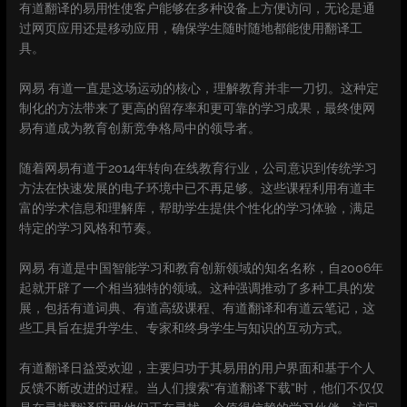
有道翻译的易用性使客户能够在多种设备上方便访问，无论是通
过网页应用还是移动应用，确保学生随时随地都能使用翻译工
具。
网易 有道一直是这场运动的核心，理解教育并非一刀切。这种定
制化的方法带来了更高的留存率和更可靠的学习成果，最终使网
易有道成为教育创新竞争格局中的领导者。
随着网易有道于2014年转向在线教育行业，公司意识到传统学习
方法在快速发展的电子环境中已不再足够。这些课程利用有道丰
富的学术信息和理解库，帮助学生提供个性化的学习体验，满足
特定的学习风格和节奏。
网易 有道是中国智能学习和教育创新领域的知名名称，自2006年
起就开辟了一个相当独特的领域。这种强调推动了多种工具的发
展，包括有道词典、有道高级课程、有道翻译和有道云笔记，这
些工具旨在提升学生、专家和终身学生与知识的互动方式。
有道翻译日益受欢迎，主要归功于其易用的用户界面和基于个人
反馈不断改进的过程。当人们搜索“有道翻译下载”时，他们不仅仅