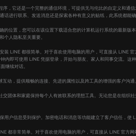
应用程序，它还是一个完整的通信环境，可提供无与伦比的自定义和通
和视频通话进行联系、发送消息还是探索各种有意义的贴纸，此系统都能
”将引导您到准确的位置，您可以在该位置下载适合您的计算机运行系统的最新版
性和个人隐私至关重要。
 LINE 都很简单。对于喜欢使用电脑的用户，可直接从 LINE 官方网
钟内即可使用 LINE 凭据登录，开始与朋友、家人和同事交流。这
桌面继续对话。
球互动，提供顺畅的连接、先进的属性以及跨工具的增强的客户沟通
、社交团体和家庭保持每个人有效联系的理想工具。无论您是在组织社交
于确保用户信息受到保护。加密电话和消息等功能建立了客户信任，使 L
NE 都非常简单。对于喜欢使用电脑的用户，可直接从 LINE 官方网站下载