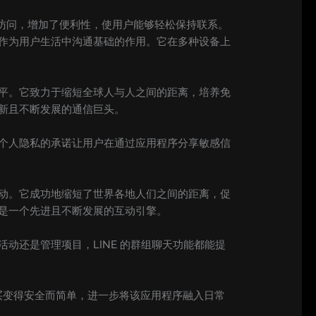
版本访问，增加了便利性，使用户能够轻松保持联系。
其作为用户生活中沟通基础的作用。它在多种设备上
水平。它致力于缩短全球人与人之间的距离，培养免
创新且不断发展的通信巨头。
对个人隐私的承诺让用户在通过应用程序分享敏感信
互动。它成功地缩短了世界各地人们之间的距离，促
都是一个先进且不断发展的互动引擎。
动还是管理项目，LINE 的群组聊天功能都能提
融购买变得安全而简单，进一步将该应用程序融入日常