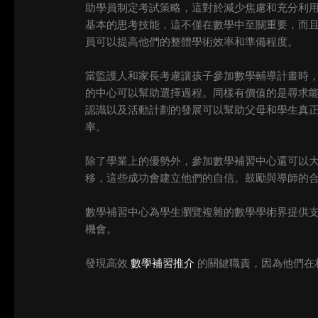
助學員制定考試策略，這對於減少焦慮和充分利
基本的思考技能，這不僅在數學中至關重要，而
員可以提高他們的整體學術效率和準備程度。
當監護人和家長考慮讓孩子參加數學輔導計畫時
的中心可以幫助選擇過程。同樣有價值的是尋求
認識以及活動計劃的發展可以幫助父母和學生真
率。
除了學業上的優勢外，參加數學補習中心還可以
移，這些成功會建立他們的自信。鼓勵與導師的
數學補習中心為學生瀏覽複雜的數學學術界提供
機會。
發現高效
數學補習推介
的關鍵職責，因為他們在