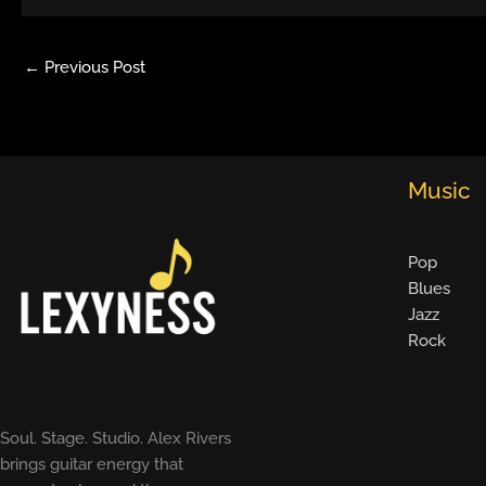
←
Previous Post
Music
Pop
Blues
Jazz
Rock
Soul. Stage. Studio. Alex Rivers
brings guitar energy that