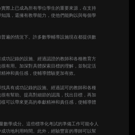
心實際上已成為所有學位學生的重要來源，在支持
學知識，還擁有教學能力，使他們能夠以與每個學
加普遍的情況下。許多數學輔導設施現在都提供數
有成功記錄的設施、經過認證的教師和各種教育方
也很有用。加深對具體探索目標的理解，並制定活
獻精神和責任感，使輔導體驗更加有效。
尋找具有成功記錄的設施、經過認可的教師和各種
也很有幫助。提高對細節的認識，找出目標，再加
同樣可以帶來更高的奉獻精神和責任感，使輔導體
含大量數學成分。這些標準化考試的準備工作可能令人
中成功地利用時間。此外，經驗豐富的導師可以幫