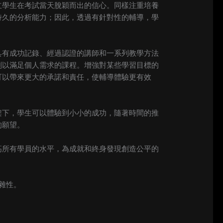
立學生在考試當天脫穎而出的信心。同樣注重培養
持久的分析能力；因此，透過有針對性的輔導，學
具有成功記錄、經過認證的講師和一系列教學方法
劃以滿足個人需求的課程。增強對某些學習目標的
可以帶來更大的承諾和責任，使輔導體驗更有效
架下，學生可以體驗到小小的成功，隨著時間的推
的願望。
高所有學員的水平，為成就和終身發現創造公平的
雜性。