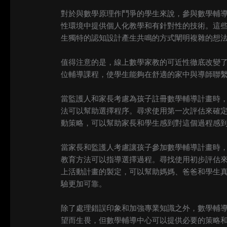
對於與數學原理作鬥爭的學生來說，參與數學輔
性環境中提供個人化教學和有針對性的技術。這
生獨特的認知設計產生共鳴的方式闡明複雜的想
值得注意的是，線上數學家教的可近性徹底改變
位輔導課程，使學生能夠在舒適的家中與導師聯
當監護人和家長考慮為孩子註冊數學輔導計畫時
法可以幫助選擇程序。尋求使用第一次評估來確
動策略，可以幫助家長和學生感到對這個過程感
當家長和監護人考慮讓孩子參加數學輔導計畫時
教育方法可以指導選擇過程。尋找使用初步評估
上活動計畫的製定，可以幫助媽媽、爸爸和學生
驗更加可靠。
除了處理錯誤印象和加強專業知識之外，數學輔導還
望而生畏，但數學輔導中心可以提供必要的策略