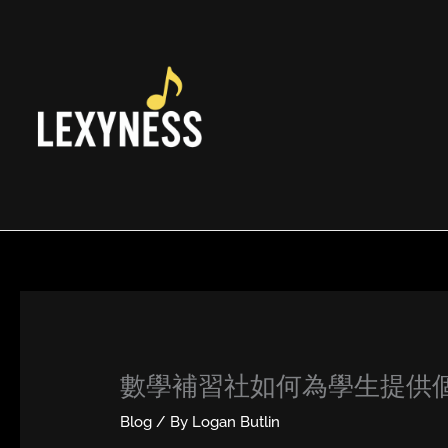
Skip
to
content
數學補習社如何為學生提供
Blog
/ By
Logan Butlin