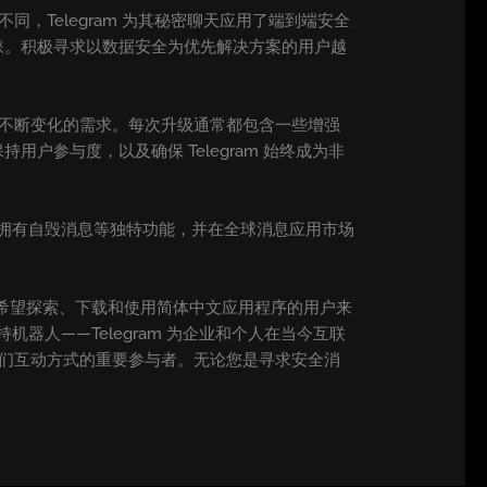
同，Telegram 为其秘密聊天应用了端到端安全
睐。积极寻求以数据安全为优先解决方案的用户越
用户不断变化的需求。每次升级通常都包含一些增强
参与度，以及确保 Telegram 始终成为非
隐私，拥有自毁消息等独特功能，并在全球消息应用市场
些希望探索、下载和使用简体中文应用程序的用户来
器人——Telegram 为企业和个人在当今互联
义我们互动方式的重要参与者。无论您是寻求安全消