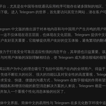
互动平台，尤其是在中国等传统通讯应用程序可能存在诸多限制的地区。T
载。进入 Telegram 的世界，首先要访问其官方网站，潜在客
legram 中文版的推出源于对本地内容和与中国用户产生共鸣的用
这不仅体现在语言层面，也体现在文化层面。Telegram 提供
用户友好至关重要，它能够提供用户友好的交互体验，避免繁琐的翻
主动地致力于打造安全可靠且适应性强的消息平台，其举措也日益重要
对用户体验的深刻理解相结合，使 Telegram 成为通信领域的领
者，其以用户为中心的理念吸引了包括中国用户在内的全球用户。得益于 T
借不断壮大的社区、强大的功能以及对安全性的高度重视，Teleg
安全、快捷、便捷的沟通方式，Telegram 在数字领域的作用
隐私和增强功能的新型消息解决方案的人来说，Telegram 都
功能，并加入一个重视个性化消息体验的社区了。
择简体中文界面。简体中文的易用性与 Telegram 在多元化数字环境