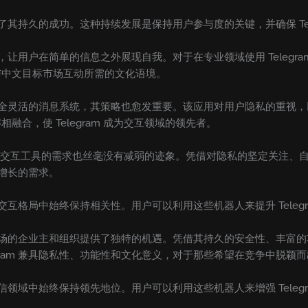
促成了其持久的成功。这种持续发展是保持用户参与度的关键，并确保 Te
功能，让用户在简单的信息之外展现自我。对于在专业领域使用 Teleg
与中文目标市场互动所需的文化语境。
打造安全灵活的消息系统，其策略也愈发重要。该应用对用户隐私的重
合，使 Telegram 成为交互领域的领先者。
，对可靠交互工具的需求也丝毫没有减弱的迹象。凭借对隐私的坚定关注
益增长的需求。
电子交互格局中始终保持相关性。用户可以利用这些机器人来提升 Tele
中国市场的企业主和组织提供了独特的机遇。凭借其持久的安全性、丰
gram 兼具隐私性、功能性和文化意义，对于那些希望在竞争中脱
子通信领域中始终保持领先地位。用户可以利用这些机器人来增强 Tele