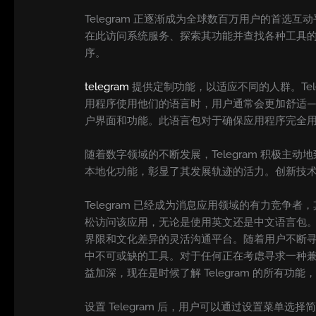
Telegram 正逐渐成为全球数百万用户的首选
在此访问系统服务、探索其功能并查找各种工具的下
序。
telegram
提供定制功能，以适应不同的人群。Te
用程序使用他们的语言时，用户通常会更加舒适——
户界面和功能。此语言包对于确保应用程序完全
随着数字领域的不断发展，Telegram 积极
本地化功能，彰显了其发展轨迹的活力。创新技术与
Telegram 已经成为消息应用领域的有力竞争
松访问该应用，无论是使用英文还是中文语言包。凭
界限和文化差异的灵活沟通平台。随着用户不断寻求
中不可或缺的工具。对于任何正在考虑寻求一种兼顾
益加深，现在是时候了解 Telegram 的所有
设置 Telegram 后，用户可以通过设置菜单选