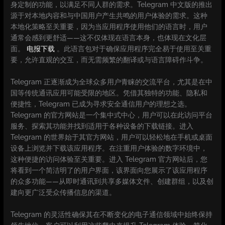
身定制的功能，以满足不同人群的需求。Telegram 中文版的推出
源于对本地内容和与中国用户产生共鸣的用户体验的需求。这种
本地化策略至关重要，因为当应用程序使用他们的语言时，用户
通常会感到更舒适——这不仅体现在语言本身，也体现在文化层
面。
电报下载
。此语言包对于确保应用程序完全易于使用至关重
要，允许直观的交互，而无需频繁的翻译或与语言障碍作斗争。
Telegram 正逐渐成为全球众多用户青睐的交流平台，尤其是在中
国等传统通讯应用可能受限的地区。凭借其独特的功能、隐私和
便捷性，Telegram 已成为寻求安全通信用户的理想之选。
Telegram 的官方网站是一个集中式中心，用户可以在此访问平台
服务、探索其功能并找到适用于各种设备的下载链接。进入
Telegram 的世界始于其官方网站，用户可以轻松地在手机或桌面
设备上浏览并下载该应用程序。在注重用户体验的数字环境中，
这种便捷的访问体验至关重要。进入 Telegram 官方网站后，您
将看到一个简洁明了的用户界面，该界面向您展示了该应用程序
的众多功能——从即时通讯到共享多媒体文件、创建群组，以及创
建向更广泛受众传播信息的渠道。
Telegram 的灵活性确保其在不断变化的电子通信领域中始终保持