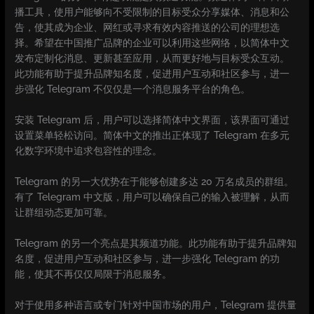
播工具，使用户能够向不受限制的目标受众分享媒体、消息和公
告，使其成为企业、网红或寻求有效内容推送的公司的理想选
择。希望在中国推广品牌的企业可以利用这些网络，以简体中文
发布定制化消息、更新甚至应用，从而更好地与目标受众互动。
此功能有助于提升品牌知名度，促进用户互动和社区参与，进一
步强化 Telegram 不仅仅是一个消息服务平台的角色。
安装 Telegram 后，用户可以选择简体中文界面，该界面可通过
设置菜单轻松访问。简体中文的推出正体现了 Telegram 在多元
化数字环境中追求包容性的理念。
Telegram 的另一大优势在于能够创建多达 20 万名成员的群组。
有了 Telegram 中文版，用户可以确保自己的输入被理解，从而
让群组动态更加可靠。
Telegram 的另一个亮点是其频道功能。此功能有助于提升品牌知
名度，促进用户互动和社区参与，进一步强化 Telegram 的功
能，使其不再仅仅局限于消息服务。
对于使用多种语言或专门针对中国市场的用户，Telegram 提供量