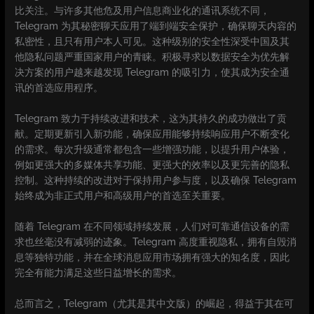
比关注。与许多其他危及用户信息商业化的通讯系统不同，
Telegram 为其秘密聊天应用了端到端安全保护，确保聊天内容的
私密性，且只有用户本人可见。这种级别的安全性深受中国及其
他隐私问题严重国家用户的青睐。积极寻求以数据安全为优先解
决方案的用户越来越发现 Telegram 的吸引力，使其成为安全通
讯的首选应用程序。
Telegram 致力于持续改进和技术，这为其持久的成功做出了贡
献。定期更新引入新功能，确保应用能够持续响应用户不断变化
的需求。每次升级通常都包含一些增强功能，以提升用户体验，
例如更强大的多媒体共享功能、更强大的效率以及更完善的隐私
控制。这种持续的改进对于保持用户参与度，以及确保 Telegram
始终成为非正式用户和高级用户的首选至关重要。
随着 Telegram 在不同领域持续发展，人们对可靠通信设备的需
求也丝毫没有减弱的迹象。Telegram 高度重视隐私，拥有自毁消
息等独特功能，并在全球消息应用市场拥有强大的知名度，因此
完全有能力满足这些日益增长的需求。
总而言之，Telegram（尤其是其中文版）的崛起，得益于其在可